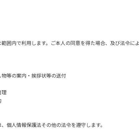
。
な範囲内で利用します。ご本人の同意を得た場合、及び法令に
し物等の案内・挨拶状等の送付
管理
的
は、個人情報保護法その他の法令を遵守します。