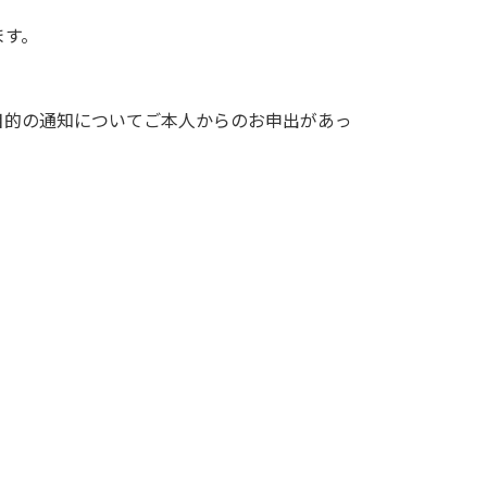
ます。
目的の通知についてご本人からのお申出があっ