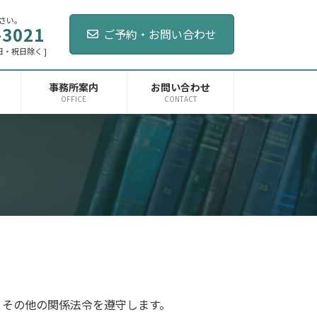
さい。
-3021
ご予約・お問い合わせ
土・日・祝日除く ]
事務所案内
お問い合わせ
OFFICE
CONTACT
）その他の関係法令を遵守します。