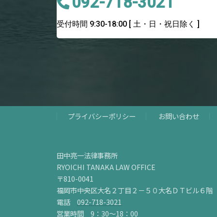
092-718-3021
受付時間 9:30-18:00
[ 土・日・祝日除く ]
プライバシーポリシー
お問い合わせ
田中亮一法律事務所
RYOICHI TANAKA LAW OFFICE
〒810-0041
福岡市中央区大名２丁目２－５０大名ＤＴビル６階
電話
092-718-3021
営業時間 9：30～18：00