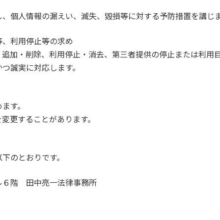
し、個人情報の漏えい、滅失、毀損等に対する予防措置を講じ
等、利用停止等の求め
・追加・削除、利用停止・消去、第三者提供の停止または利用
かつ誠実に対応します。
めます。
を変更することがあります。
以下のとおりです。
ル６階 田中亮一法律事務所